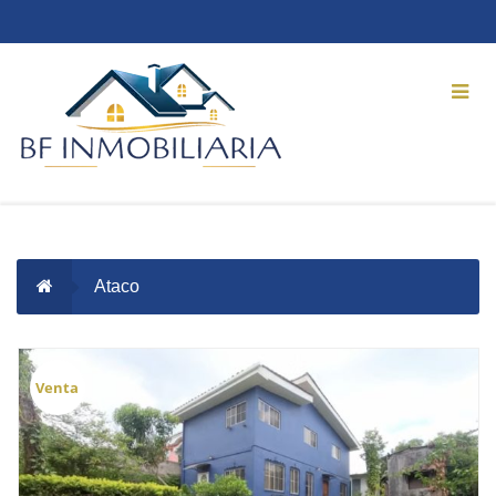
Ataco
Venta