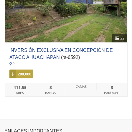
22
INVERSIÓN EXCLUSIVA EN CONCEPCIÓN DE
ATACO AHUACHAPAN
(rs-6592)
0
$
280,000
CAMAS
411.55
3
3
ÁREA
BAÑOS
PARQUEO
ENLACES IMPORTANTES