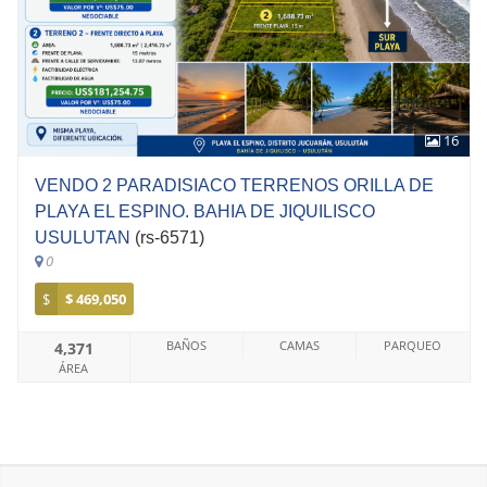
16
VENDO 2 PARADISIACO TERRENOS ORILLA DE
PLAYA EL ESPINO. BAHIA DE JIQUILISCO
USULUTAN
(rs-6571)
0
$
$ 469,050
BAÑOS
CAMAS
PARQUEO
4,371
ÁREA