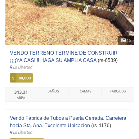
16
VENDO TERRENO TERMINE DE CONSTRUIR
¡¡¡¡YA CASI!!! HAGA SU AMPLIA CASA
(rs-6539)
La Libertad
$
80,000
BAÑOS
CAMAS
PARQUEO
313.31
ÁREA
Vendo Fabrica de Tubos a Puerta Cerrada. Carretera
hacia Sta. Ana. Excelente Ubicacion
(rs-4176)
La Libertad