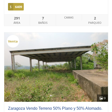
$
6409
CAMAS
291
7
2
ÁREA
BAÑOS
PARQUEO
Venta
9
Zaragoza Vendo Terreno 50% Plano y 50% Alomado.