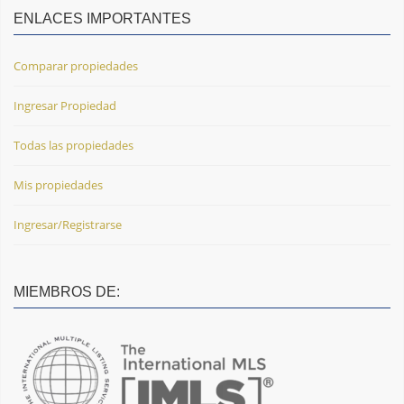
ENLACES IMPORTANTES
Comparar propiedades
Ingresar Propiedad
Todas las propiedades
Mis propiedades
Ingresar/Registrarse
MIEMBROS DE: