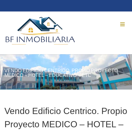
VENDO EDIFICIO CENTRICO. PROPIO PROYECTO
MEDICO – HOTEL – EDUCATIVO – ETC
Vendo Edificio Centrico. Propio
Proyecto MEDICO – HOTEL –