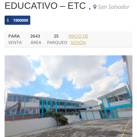
EDUCATIVO – ETC ,
San Salvador
$
1900000
PARA
2643
25
INICIO DE
VENTA
ÁREA
PARQUEO
SESIÓN