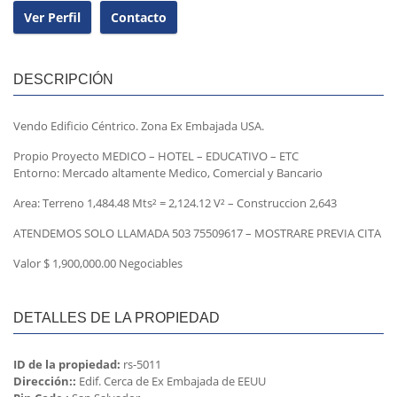
Ver Perfil
Contacto
DESCRIPCIÓN
Vendo Edificio Céntrico. Zona Ex Embajada USA.
Propio Proyecto MEDICO – HOTEL – EDUCATIVO – ETC
Entorno: Mercado altamente Medico, Comercial y Bancario
Area: Terreno 1,484.48 Mts² = 2,124.12 V² – Construccion 2,643
ATENDEMOS SOLO LLAMADA 503 75509617 – MOSTRARE PREVIA CITA
Valor $ 1,900,000.00 Negociables
DETALLES DE LA PROPIEDAD
ID de la propiedad:
rs-5011
Dirección::
Edif. Cerca de Ex Embajada de EEUU