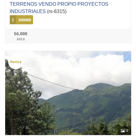
TERRENOS VENDO PROPIO PROYECTOS
INDUSTRIALES
(rs-6315)
$
200000
56,000
ÁREA
Venta
9