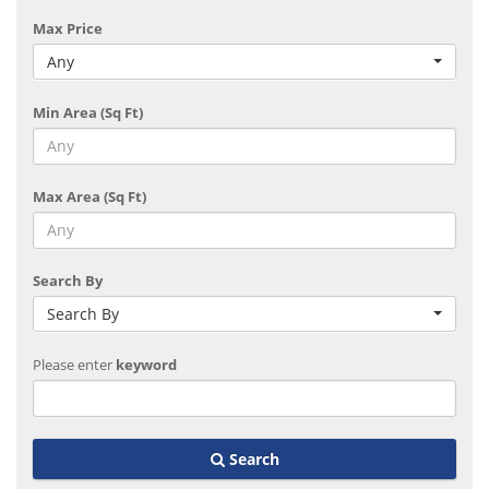
Max Price
Any
Min Area (Sq Ft)
Max Area (Sq Ft)
Search By
Search By
Please enter
keyword
Search