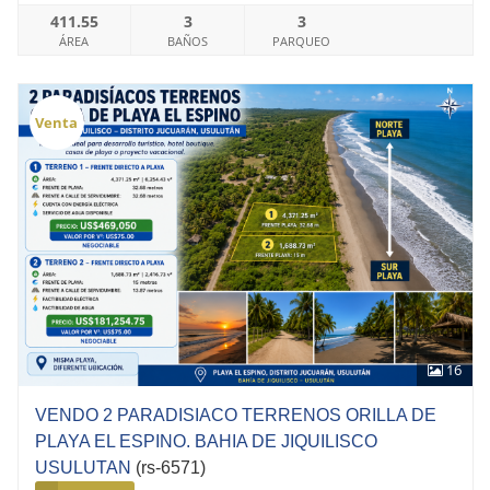
411.55
3
3
ÁREA
BAÑOS
PARQUEO
Venta
16
VENDO 2 PARADISIACO TERRENOS ORILLA DE
PLAYA EL ESPINO. BAHIA DE JIQUILISCO
USULUTAN
(rs-6571)