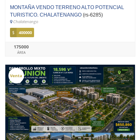
MONTAÑA VENDO TERRENO ALTO POTENCIAL
TURISTICO. CHALATENANGO
(rs-6285)
Chalatenango
$
400000
175000
ÁREA
Venta